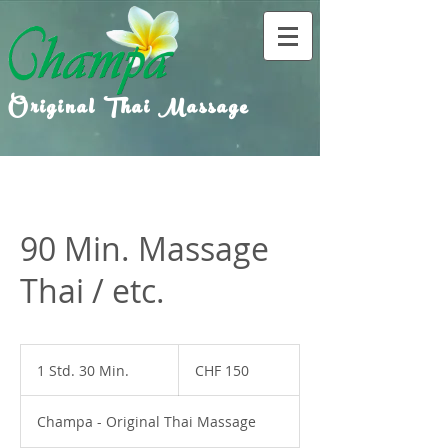
Original Thai Massage
90 Min. Massage
Thai / etc.
150
Schweizer
1 Std. 30 Min.
1
CHF 150
Franken
S
t
Champa - Original Thai Massage
d
3