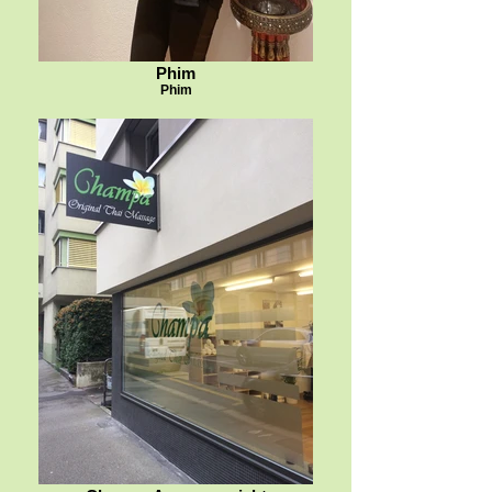
Phim
Phim