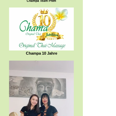
Champa Team Phim
Champa 10 Jahre