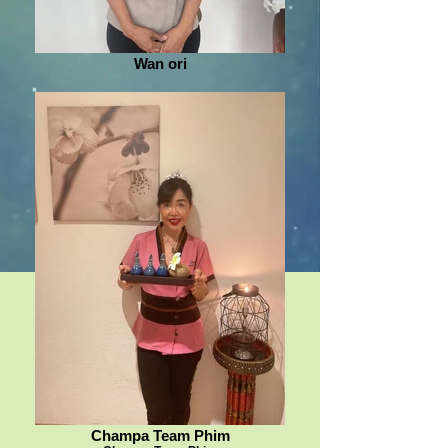
Wan ori
Champa Team Phim